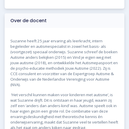
Over de docent
Suzanne heeft 25 jaar ervaring als leerkracht, intern
begeleider en autismespecialist in zowel het basis- als
(voortgezet) speciaal onderwijs. Suzanne schreef de boeken
Autisme anders bekijken (2015) en Vind je eigen weg met
jouw autisme (2018), en ontwikkelde het Autismepaspoort en
de psycho-educatie methodiek Jouw Autisme (2022). Zij is
CCE-consulent en voorzitter van de Expertgroep Autisme &
Onderwijs van de Nederlandse Vereniging voor Autisme
(NVA).
‘Het verschil kunnen maken voor kinderen met autisme’, is
wat Suzanne drijft. Dit is ontstaan in haar jeugd, waarin zij
zelf een ‘anders dan anders-kind’ was. Autisme speelt ook in
haar eigen gezin een grote rol. De combinatie van deze
ervaringsdeskundigheid met theoretische kennis én
onderwijservaring, maakt dat Suzanne veel te vertellen heeft
als het gaat om anders kijken naar gedrag.