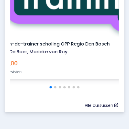
Train-de-trainer scholing OPP Regio Den Bosch
Ate De Boer
,
Marieke van Roy
€ 0,00
35 cursisten
Alle cursussen