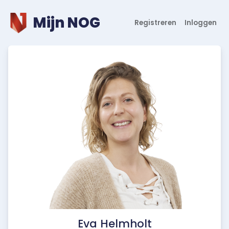
Mijn NOG
Registreren
Inloggen
Eva Helmholt